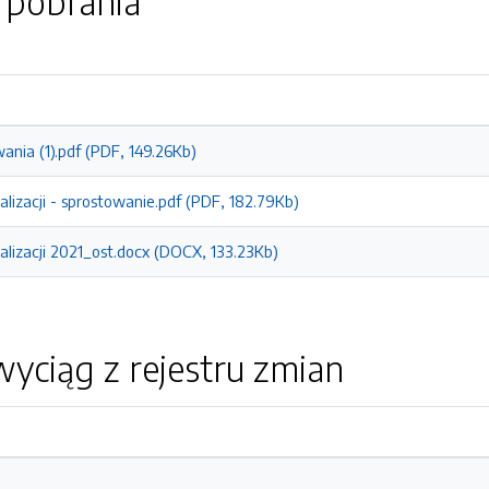
o pobrania
nia (1).pdf (PDF, 149.26Kb)
alizacji - sprostowanie.pdf (PDF, 182.79Kb)
alizacji 2021_ost.docx (DOCX, 133.23Kb)
yciąg z rejestru zmian