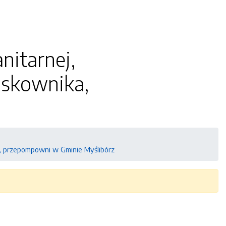
nitarnej,
askownika,
a, przepompowni w Gminie Myślibórz