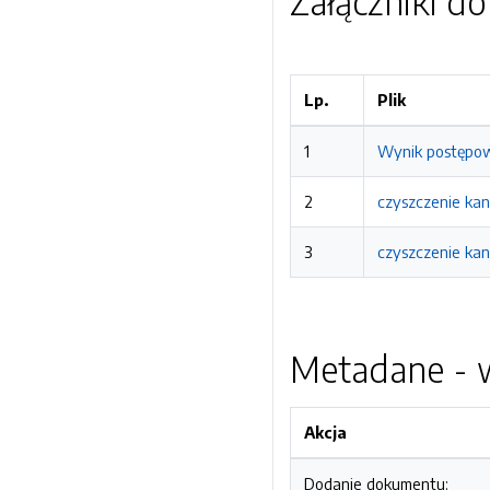
Załączniki d
Lp.
Plik
1
Wynik postępowa
2
czyszczenie kan
3
czyszczenie kan
Metadane - w
Akcja
Dodanie dokumentu: