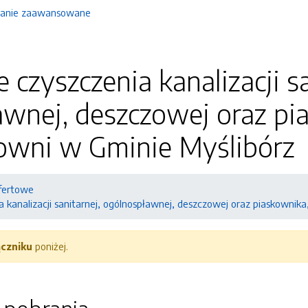
anie zaawansowane
czyszczenia kanalizacji sa
awnej, deszczowej oraz pi
wni w Gminie Myślibórz
fertowe
 kanalizacji sanitarnej, ogólnospławnej, deszczowej oraz piaskownik
ączniku
poniżej.