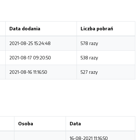
Data dodania
Liczba pobrań
2021-08-25 15:24:48
578 razy
2021-08-17 09:20:50
538 razy
2021-08-16 11:16:50
527 razy
Osoba
Data
16-08-2021 11:16:50