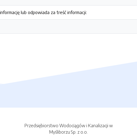
nformację lub odpowiada za treść informacji:
Przedsiębiorstwo Wodociągów i Kanalizacji w
Myśliborzu Sp. z o.o.